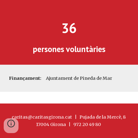
36
persones voluntàries
Finançament:
Ajuntament de Pineda de Mar
caritas@caritasgirona.cat | Pujada de la Mercè, 8
17004 Girona | 972 20 49 80