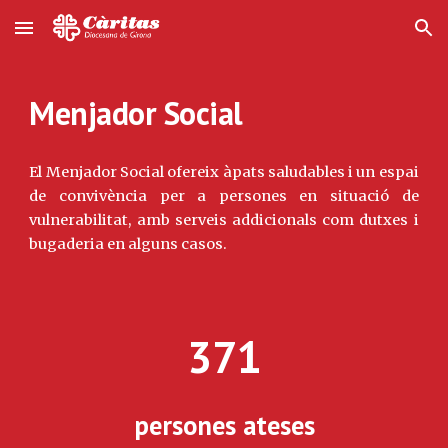
Skip to main content
Skip to navigation
Menjador Social
El Menjador Social ofereix àpats saludables i un espai
de convivència per a persones en situació de
vulnerabilitat, amb serveis addicionals com dutxes i
bugaderia en alguns casos.
371
persones ateses