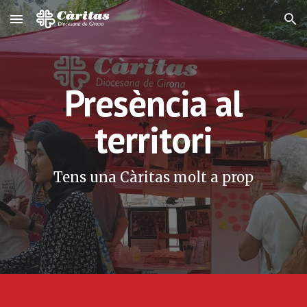
Skip to main content
Skip to navigation
Presència al
territori
Tens una Càritas molt a prop